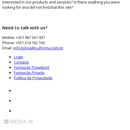
Interested in our products and services? Is there anything you were
looking for and did not find that this site?
Need to talk with us?
Mobile: +351 967 261 937
Phone: +351 214 162 100
Email:
info.lisboa@sulforma.com.pt
Login
Contacts
Formação Travelport
Formação Privada
Política de Privacidade