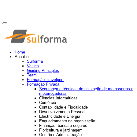
Home
About us
Sulforma
Values
Guiding Principles
Team
Formação Travelport
Formação Privada
Segurança e técnicas de utilização de motosserras e
motorroçadoras
Ciências Informáticas
Comércio
Contabilidade e Fiscalidade
Desenvolvimento Pessoal
Electricidade e Energia
Enquadramento na organização
Finanças, banca e seguros
Floricultura e jardinagem
Gestão e Administração