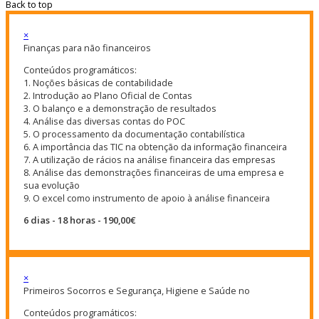
Back to top
×
Finanças para não financeiros
Conteúdos programáticos:
1. Noções básicas de contabilidade
2. Introdução ao Plano Oficial de Contas
3. O balanço e a demonstração de resultados
4. Análise das diversas contas do POC
5. O processamento da documentação contabilística
6. A importância das TIC na obtenção da informação financeira
7. A utilização de rácios na análise financeira das empresas
8. Análise das demonstrações financeiras de uma empresa e
sua evolução
9. O excel como instrumento de apoio à análise financeira
6 dias - 18 horas - 190,00€
×
Primeiros Socorros e Segurança, Higiene e Saúde no
Conteúdos programáticos: