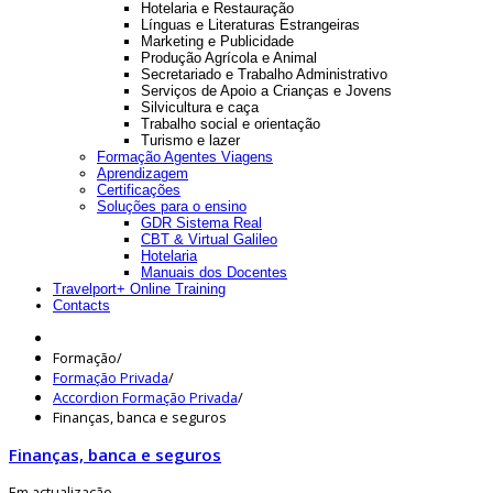
Hotelaria e Restauração
Línguas e Literaturas Estrangeiras
Marketing e Publicidade
Produção Agrícola e Animal
Secretariado e Trabalho Administrativo
Serviços de Apoio a Crianças e Jovens
Silvicultura e caça
Trabalho social e orientação
Turismo e lazer
Formação Agentes Viagens
Aprendizagem
Certificações
Soluções para o ensino
GDR Sistema Real
CBT & Virtual Galileo
Hotelaria
Manuais dos Docentes
Travelport+ Online Training
Contacts
Formação
/
Formação Privada
/
Accordion Formação Privada
/
Finanças, banca e seguros
Finanças, banca e seguros
Em actualização.