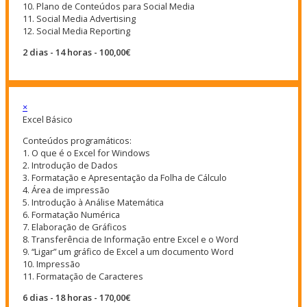
10. Plano de Conteúdos para Social Media
11. Social Media Advertising
12. Social Media Reporting
2 dias - 14 horas - 100,00€
×
Excel Básico
Conteúdos programáticos:
1. O que é o Excel for Windows
2. Introdução de Dados
3. Formatação e Apresentação da Folha de Cálculo
4. Área de impressão
5. Introdução à Análise Matemática
6. Formatação Numérica
7. Elaboração de Gráficos
8. Transferência de Informação entre Excel e o Word
9. “Ligar” um gráfico de Excel a um documento Word
10. Impressão
11. Formatação de Caracteres
6 dias - 18 horas - 170,00€