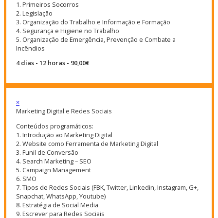
1. Primeiros Socorros
2. Legislação
3. Organização do Trabalho e Informação e Formação
4. Segurança e Higiene no Trabalho
5. Organização de Emergência, Prevenção e Combate a
Incêndios
4 dias - 12 horas - 90,00€
×
Marketing Digital e Redes Sociais
Conteúdos programáticos:
1. Introdução ao Marketing Digital
2. Website como Ferramenta de Marketing Digital
3. Funil de Conversão
4. Search Marketing – SEO
5. Campaign Management
6. SMO
7. Tipos de Redes Sociais (FBK, Twitter, Linkedin, Instagram, G+,
Snapchat, WhatsApp, Youtube)
8. Estratégia de Social Media
9. Escrever para Redes Sociais