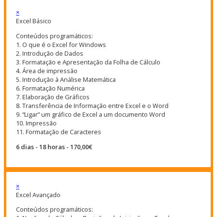
×
Excel Básico
Conteúdos programáticos:
1. O que é o Excel for Windows
2. Introdução de Dados
3. Formatação e Apresentação da Folha de Cálculo
4. Área de impressão
5. Introdução à Análise Matemática
6. Formatação Numérica
7. Elaboração de Gráficos
8. Transferência de Informação entre Excel e o Word
9. “Ligar” um gráfico de Excel a um documento Word
10. Impressão
11. Formatação de Caracteres
6 dias - 18 horas - 170,00€
×
Excel Avançado
Conteúdos programáticos: