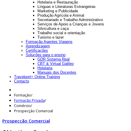
Hotelaria e Restauração
Línguas e Literaturas Estrangeiras
Marketing e Publicidade
Produção Agrícola e Animal
Secretariado e Trabalho Administrativo
Serviços de Apoio a Crianças e Jovens
Silvicultura e caça
Trabalho social e orientação
Turismo e lazer
Formação Agentes Viagens
Aprendizagem
Certificações
Soluções para o ensino
GDR Sistema Real
CBT & Virtual Galileo
Hotelaria
Manuais dos Docentes
Travelport+ Online Training
Contacts
Formação
/
Formação Privada
/
Comércio
/
Prospecção Comercial
Prospecção Comercial