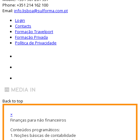
Phone: +351 214 162 100
Email:
info.lisboa@sulforma.com.pt
Login
Contacts
Formação Travelport
Formação Privada
Política de Privacidade
Back to top
×
Finanças para não financeiros
Conteúdos programáticos:
1. Noções básicas de contabilidade