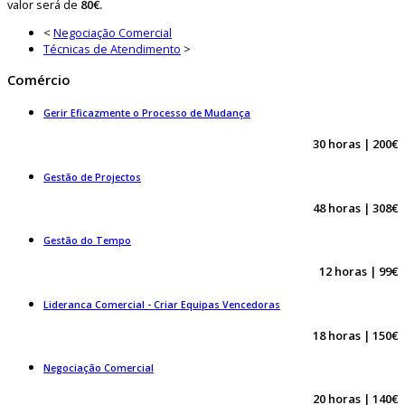
valor será de
80€.
<
Negociação Comercial
Técnicas de Atendimento
>
Comércio
Gerir Eficazmente o Processo de Mudança
30 horas | 200€
Gestão de Projectos
48 horas | 308€
Gestão do Tempo
12 horas | 99€
Lideranca Comercial - Criar Equipas Vencedoras
18 horas | 150€
Negociação Comercial
20 horas | 140€