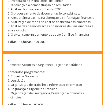
2. Introdução ao Plano Oficial de Contas
3. O balanço e a demonstração de resultados
4. Análise das diversas contas do POC
5. O processamento da documentação contabilística
6. A importância das TIC na obtenção da informação financeira
7. A utilização de rácios na análise financeira das empresas
8. Análise das demonstrações financeiras de uma empresa e
sua evolução
9. O excel como instrumento de apoio à análise financeira
6 dias - 18 horas - 190,00€
×
Primeiros Socorros e Segurança, Higiene e Saúde no
Conteúdos programáticos:
1. Primeiros Socorros
2. Legislação
3. Organização do Trabalho e Informação e Formação
4. Segurança e Higiene no Trabalho
5. Organização de Emergência, Prevenção e Combate a
Incêndios
4 dias - 12 horas - 90,00€