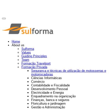
Home
About us
Sulforma
Values
Guiding Principles
Team
Formação Travelport
Formação Privada
Segurança e técnicas de utilização de motosserras e
motorroçadoras
Ciências Informáticas
Comércio
Contabilidade e Fiscalidade
Desenvolvimento Pessoal
Electricidade e Energia
Enquadramento na organização
Finanças, banca e seguros
Floricultura e jardinagem
Gestão e Administração