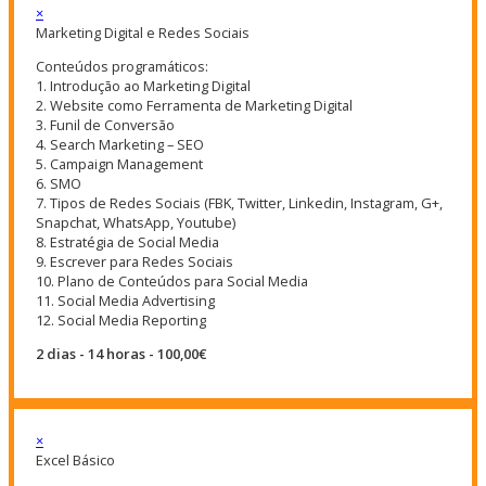
×
Marketing Digital e Redes Sociais
Conteúdos programáticos:
1. Introdução ao Marketing Digital
2. Website como Ferramenta de Marketing Digital
3. Funil de Conversão
4. Search Marketing – SEO
5. Campaign Management
6. SMO
7. Tipos de Redes Sociais (FBK, Twitter, Linkedin, Instagram, G+,
Snapchat, WhatsApp, Youtube)
8. Estratégia de Social Media
9. Escrever para Redes Sociais
10. Plano de Conteúdos para Social Media
11. Social Media Advertising
12. Social Media Reporting
2 dias - 14 horas - 100,00€
×
Excel Básico