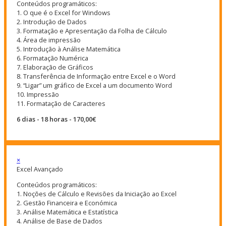
Conteúdos programáticos:
1. O que é o Excel for Windows
2. Introdução de Dados
3. Formatação e Apresentação da Folha de Cálculo
4. Área de impressão
5. Introdução à Análise Matemática
6. Formatação Numérica
7. Elaboração de Gráficos
8. Transferência de Informação entre Excel e o Word
9. “Ligar” um gráfico de Excel a um documento Word
10. Impressão
11. Formatação de Caracteres
6 dias - 18 horas - 170,00€
×
Excel Avançado
Conteúdos programáticos:
1. Noções de Cálculo e Revisões da Iniciação ao Excel
2. Gestão Financeira e Económica
3. Análise Matemática e Estatística
4. Análise de Base de Dados