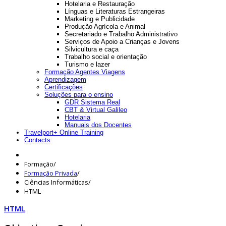
Hotelaria e Restauração
Línguas e Literaturas Estrangeiras
Marketing e Publicidade
Produção Agrícola e Animal
Secretariado e Trabalho Administrativo
Serviços de Apoio a Crianças e Jovens
Silvicultura e caça
Trabalho social e orientação
Turismo e lazer
Formação Agentes Viagens
Aprendizagem
Certificações
Soluções para o ensino
GDR Sistema Real
CBT & Virtual Galileo
Hotelaria
Manuais dos Docentes
Travelport+ Online Training
Contacts
Formação
/
Formação Privada
/
Ciências Informáticas
/
HTML
HTML