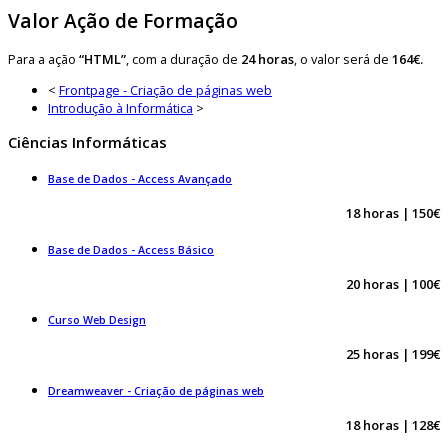
Valor Ação de Formação
Para a ação
“HTML”
, com a duração de
24 horas
, o valor será de
164€.
<
Frontpage - Criação de páginas web
Introdução à Informática
>
Ciências Informáticas
Base de Dados - Access Avançado
18 horas | 150€
Base de Dados - Access Básico
20 horas | 100€
Curso Web Design
25 horas | 199€
Dreamweaver - Criação de páginas web
18 horas | 128€