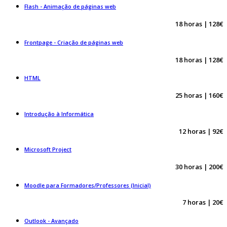
Flash - Animação de páginas web
18 horas | 128€
Frontpage - Criação de páginas web
18 horas | 128€
HTML
25 horas | 160€
Introdução à Informática
12 horas | 92€
Microsoft Project
30 horas | 200€
Moodle para Formadores/Professores (Inicial)
7 horas | 20€
Outlook - Avançado