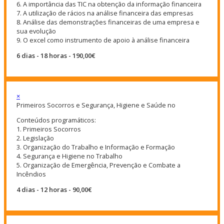
6. A importância das TIC na obtenção da informação financeira
7. A utilização de rácios na análise financeira das empresas
8. Análise das demonstrações financeiras de uma empresa e
sua evolução
9. O excel como instrumento de apoio à análise financeira
6 dias - 18 horas - 190,00€
×
Primeiros Socorros e Segurança, Higiene e Saúde no
Conteúdos programáticos:
1. Primeiros Socorros
2. Legislação
3. Organização do Trabalho e Informação e Formação
4. Segurança e Higiene no Trabalho
5. Organização de Emergência, Prevenção e Combate a
Incêndios
4 dias - 12 horas - 90,00€