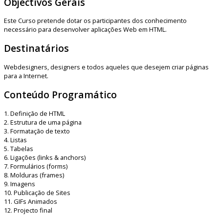
Objectivos Gerais
Este Curso pretende dotar os participantes dos conhecimento
necessário para desenvolver aplicações Web em HTML.
Destinatários
Webdesigners, designers e todos aqueles que desejem criar páginas
para a Internet.
Conteúdo Programático
1. Definição de HTML
2. Estrutura de uma página
3. Formatação de texto
4. Listas
5. Tabelas
6. Ligações (links & anchors)
7. Formulários (forms)
8. Molduras (frames)
9. Imagens
10. Publicação de Sites
11. GIFs Animados
12. Projecto final