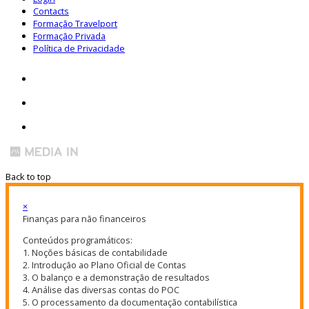
Contacts
Formação Travelport
Formação Privada
Política de Privacidade
Back to top
×
Finanças para não financeiros
Conteúdos programáticos:
1. Noções básicas de contabilidade
2. Introdução ao Plano Oficial de Contas
3. O balanço e a demonstração de resultados
4. Análise das diversas contas do POC
5. O processamento da documentação contabilística