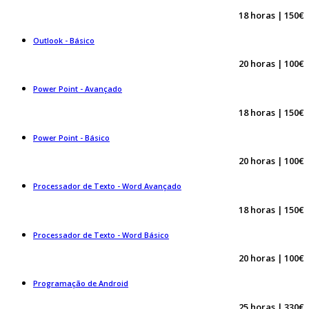
18 horas | 150€
Outlook - Básico
20 horas | 100€
Power Point - Avançado
18 horas | 150€
Power Point - Básico
20 horas | 100€
Processador de Texto - Word Avançado
18 horas | 150€
Processador de Texto - Word Básico
20 horas | 100€
Programação de Android
25 horas | 330€