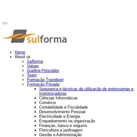
Home
About us
Sulforma
Values
Guiding Principles
Team
Formação Travelport
Formação Privada
Segurança e técnicas de utilização de motosserras e
motorroçadoras
Ciências Informáticas
Comércio
Contabilidade e Fiscalidade
Desenvolvimento Pessoal
Electricidade e Energia
Enquadramento na organização
Finanças, banca e seguros
Floricultura e jardinagem
Gestão e Administração