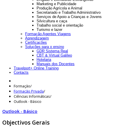
Marketing e Publicidade
Produção Agrícola e Animal
Secretariado e Trabalho Administrativo
Serviços de Apoio a Crianças e Jovens
Silvicultura e caça
Trabalho social e orientação
Turismo e lazer
Formação Agentes Viagens
Aprendizagem
Certificações
Soluções para o ensino
GDR Sistema Real
CBT & Virtual Galileo
Hotelaria
Manuais dos Docentes
Travelport+ Online Training
Contacts
Formação
/
Formação Privada
/
Ciências Informáticas
/
Outlook - Básico
Outlook - Básico
Objectivos Gerais