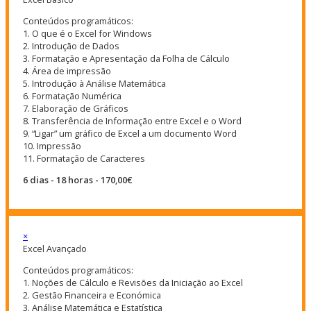
Conteúdos programáticos:
1. O que é o Excel for Windows
2. Introdução de Dados
3. Formatação e Apresentação da Folha de Cálculo
4. Área de impressão
5. Introdução à Análise Matemática
6. Formatação Numérica
7. Elaboração de Gráficos
8. Transferência de Informação entre Excel e o Word
9. “Ligar” um gráfico de Excel a um documento Word
10. Impressão
11. Formatação de Caracteres
6 dias - 18 horas - 170,00€
×
Excel Avançado
Conteúdos programáticos:
1. Noções de Cálculo e Revisões da Iniciação ao Excel
2. Gestão Financeira e Económica
3. Análise Matemática e Estatística