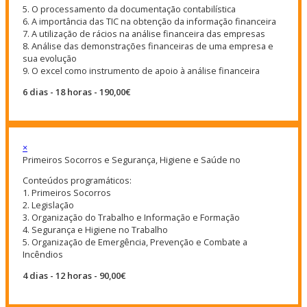
5. O processamento da documentação contabilística
6. A importância das TIC na obtenção da informação financeira
7. A utilização de rácios na análise financeira das empresas
8. Análise das demonstrações financeiras de uma empresa e
sua evolução
9. O excel como instrumento de apoio à análise financeira
6 dias - 18 horas - 190,00€
×
Primeiros Socorros e Segurança, Higiene e Saúde no
Conteúdos programáticos:
1. Primeiros Socorros
2. Legislação
3. Organização do Trabalho e Informação e Formação
4. Segurança e Higiene no Trabalho
5. Organização de Emergência, Prevenção e Combate a
Incêndios
4 dias - 12 horas - 90,00€