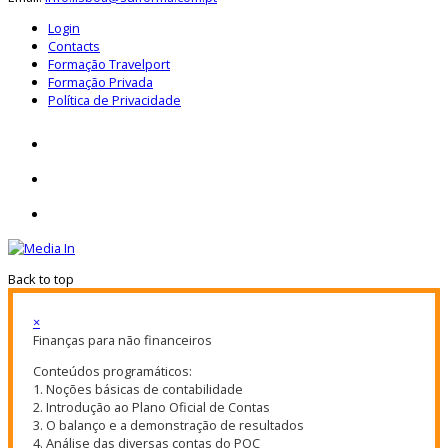
Login
Contacts
Formação Travelport
Formação Privada
Política de Privacidade
Back to top
×
Finanças para não financeiros
Conteúdos programáticos:
1. Noções básicas de contabilidade
2. Introdução ao Plano Oficial de Contas
3. O balanço e a demonstração de resultados
4. Análise das diversas contas do POC