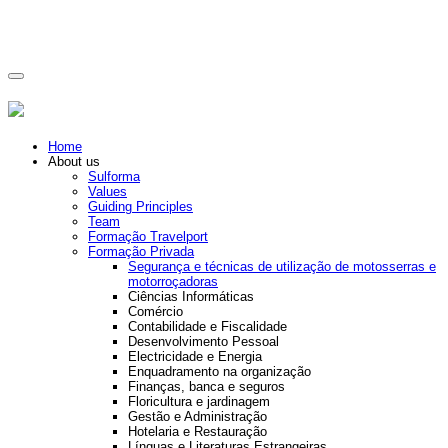
Home
About us
Sulforma
Values
Guiding Principles
Team
Formação Travelport
Formação Privada
Segurança e técnicas de utilização de motosserras e
motorroçadoras
Ciências Informáticas
Comércio
Contabilidade e Fiscalidade
Desenvolvimento Pessoal
Electricidade e Energia
Enquadramento na organização
Finanças, banca e seguros
Floricultura e jardinagem
Gestão e Administração
Hotelaria e Restauração
Línguas e Literaturas Estrangeiras