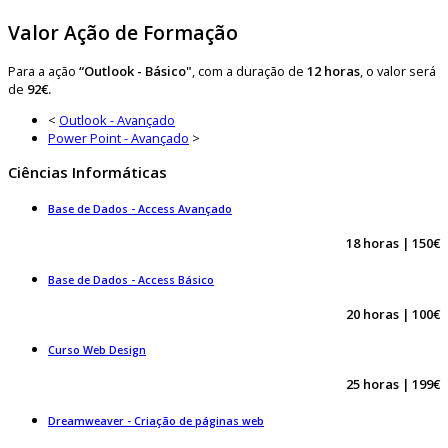
Valor Ação de Formação
Para a ação
“Outlook - Básico"
, com a duração de
12 horas
, o valor será
de
92€.
<
Outlook - Avançado
Power Point - Avançado
>
Ciências Informáticas
Base de Dados - Access Avançado
18 horas | 150€
Base de Dados - Access Básico
20 horas | 100€
Curso Web Design
25 horas | 199€
Dreamweaver - Criação de páginas web