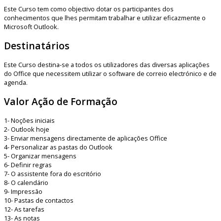
Este Curso tem como objectivo dotar os participantes dos
conhecimentos que lhes permitam trabalhar e utilizar eficazmente o
Microsoft Outlook.
Destinatários
Este Curso destina-se a todos os utilizadores das diversas aplicações
do Office que necessitem utilizar o software de correio electrónico e de
agenda.
Valor Ação de Formação
1- Noções iniciais
2- Outlook hoje
3- Enviar mensagens directamente de aplicações Office
4- Personalizar as pastas do Outlook
5- Organizar mensagens
6- Definir regras
7- O assistente fora do escritório
8- O calendário
9- Impressão
10- Pastas de contactos
12- As tarefas
13- As notas