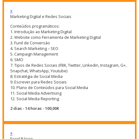
×
Marketing Digital e Redes Sociais
Conteúdos programáticos:
1. Introdução ao Marketing Digital
2. Website como Ferramenta de Marketing Digital
3. Funil de Conversão
4. Search Marketing – SEO
5. Campaign Management
6. SMO
7. Tipos de Redes Sociais (FBK, Twitter, Linkedin, Instagram, G+,
Snapchat, WhatsApp, Youtube)
8. Estratégia de Social Media
9. Escrever para Redes Sociais
10. Plano de Conteúdos para Social Media
11. Social Media Advertising
12. Social Media Reporting
2 dias - 14 horas - 100,00€
×
Excel Básico