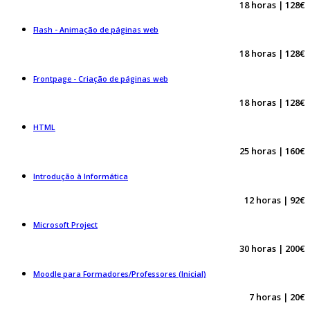
18 horas | 128€
Flash - Animação de páginas web
18 horas | 128€
Frontpage - Criação de páginas web
18 horas | 128€
HTML
25 horas | 160€
Introdução à Informática
12 horas | 92€
Microsoft Project
30 horas | 200€
Moodle para Formadores/Professores (Inicial)
7 horas | 20€