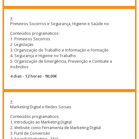
×
Primeiros Socorros e Segurança, Higiene e Saúde no
Conteúdos programáticos:
1. Primeiros Socorros
2. Legislação
3. Organização do Trabalho e Informação e Formação
4. Segurança e Higiene no Trabalho
5. Organização de Emergência, Prevenção e Combate a
Incêndios
4 dias - 12 horas - 90,00€
×
Marketing Digital e Redes Sociais
Conteúdos programáticos:
1. Introdução ao Marketing Digital
2. Website como Ferramenta de Marketing Digital
3. Funil de Conversão
4. Search Marketing – SEO