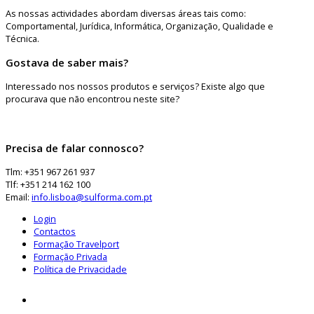
As nossas actividades abordam diversas áreas tais como:
Comportamental, Jurídica, Informática, Organização, Qualidade e
Técnica.
Gostava de saber mais?
Interessado nos nossos produtos e serviços? Existe algo que
procurava que não encontrou neste site?
Precisa de falar connosco?
Tlm: +351 967 261 937
Tlf: +351 214 162 100
Email:
info.lisboa@sulforma.com.pt
Login
Contactos
Formação Travelport
Formação Privada
Política de Privacidade