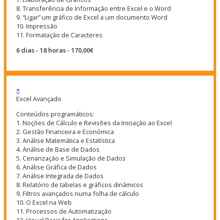
8. Transferência de Informação entre Excel e o Word
9. “Ligar” um gráfico de Excel a um documento Word
10. Impressão
11. Formatação de Caracteres
6 dias - 18 horas - 170,00€
×
Excel Avançado
Conteúdos programáticos:
1. Noções de Cálculo e Revisões da Iniciação ao Excel
2. Gestão Financeira e Económica
3. Análise Matemática e Estatística
4. Análise de Base de Dados
5. Cenarização e Simulação de Dados
6. Análise Gráfica de Dados
7. Análise Integrada de Dados
8. Relatório de tabelas e gráficos dinâmicos
9. Filtros avançados numa folha de cálculo
10. O Excel na Web
11. Processos de Automatização
12. Visual Basic for Applications