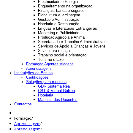
Electricidade e Energia
Enquadramento na organização
Finanças, banca e seguros
Floricultura e jardinagem
Gestão e Administração
Hotelaria e Restauração
Línguas e Literaturas Estrangeiras
Marketing e Publicidade
Produção Agrícola e Animal
Secretariado e Trabalho Administrativo
Serviços de Apoio a Crianças e Jovens
Silvicultura e caça
Trabalho social e orientação
Turismo e lazer
Formação Agentes Viagens
Aprendizagem
Instituições de Ensino
Certificações
Soluções para o ensino
GDR Sistema Real
CBT & Virtual Galileo
Hotelaria
Manuais dos Docentes
Contactos
Formação
/
Aprendizagem
/
Aprendizagem
/