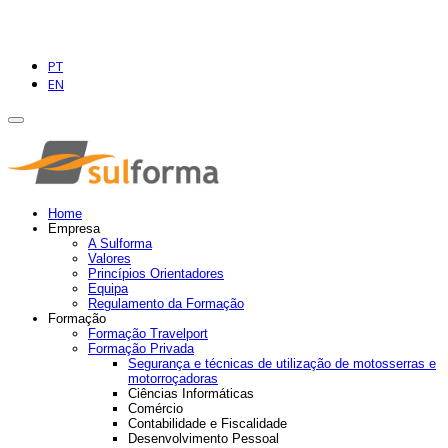
PT
EN
Home
Empresa
A Sulforma
Valores
Princípios Orientadores
Equipa
Regulamento da Formação
Formação
Formação Travelport
Formação Privada
Segurança e técnicas de utilização de motosserras e
motorroçadoras
Ciências Informáticas
Comércio
Contabilidade e Fiscalidade
Desenvolvimento Pessoal