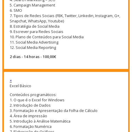
5. Campaign Management
6. SMO
7. Tipos de Redes Sociais (FBK, Twitter, Linkedin, Instagram, G+,
Snapchat, WhatsApp, Youtube)
8. Estratégia de Social Media
9. Escrever para Redes Sociais
10. Plano de Conteúdos para Social Media
11. Social Media Advertising
12. Social Media Reporting
2 dias - 14 horas - 100,00€
×
Excel Básico
Conteúdos programáticos:
1. O que é o Excel for Windows
2. Introdução de Dados
3. Formatação e Apresentação da Folha de Cálculo
4. Área de impressão
5. Introdução à Análise Matemática
6. Formatação Numérica
7. Elaboração de Gráficos