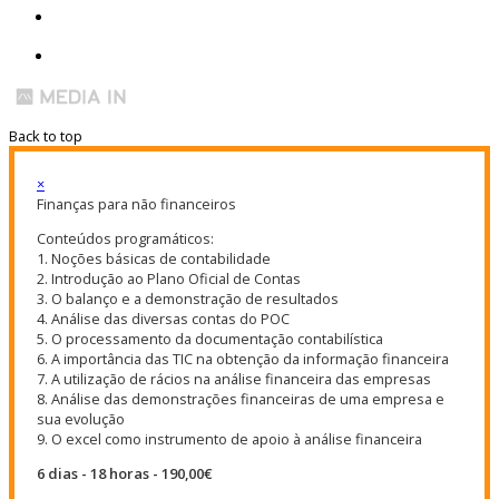
Back to top
×
Finanças para não financeiros
Conteúdos programáticos:
1. Noções básicas de contabilidade
2. Introdução ao Plano Oficial de Contas
3. O balanço e a demonstração de resultados
4. Análise das diversas contas do POC
5. O processamento da documentação contabilística
6. A importância das TIC na obtenção da informação financeira
7. A utilização de rácios na análise financeira das empresas
8. Análise das demonstrações financeiras de uma empresa e
sua evolução
9. O excel como instrumento de apoio à análise financeira
6 dias - 18 horas - 190,00€