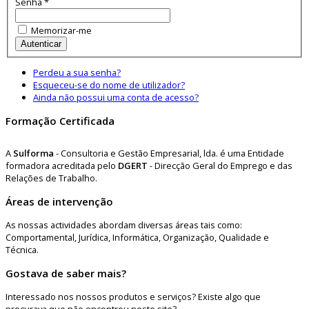
Senha
*
Memorizar-me
Autenticar
Perdeu a sua senha?
Esqueceu-se do nome de utilizador?
Ainda não possui uma conta de acesso?
Formação Certificada
A
Sulforma
- Consultoria e Gestão Empresarial, lda. é uma Entidade
formadora acreditada pelo
DGERT
- Direcção Geral do Emprego e das
Relações de Trabalho.
Áreas de intervenção
As nossas actividades abordam diversas áreas tais como:
Comportamental, Jurídica, Informática, Organização, Qualidade e
Técnica.
Gostava de saber mais?
Interessado nos nossos produtos e serviços? Existe algo que
procurava que não encontrou neste site?