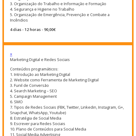
3. Organização do Trabalho e Informação e Formação
4. Segurança e Higiene no Trabalho
5. Organização de Emergência, Prevenção e Combate a
Incêndios
4 dias - 12 horas - 90,00€
×
Marketing Digital e Redes Sociais
Conteúdos programáticos:
1. Introdução ao Marketing Digital
2. Website como Ferramenta de Marketing Digital
3. Funil de Conversão
4. Search Marketing – SEO
5. Campaign Management
6. SMO
7. Tipos de Redes Sociais (FBK, Twitter, Linkedin, Instagram, G+,
Snapchat, WhatsApp, Youtube)
8. Estratégia de Social Media
9. Escrever para Redes Sociais
10. Plano de Conteúdos para Social Media
11. Social Media Advertising