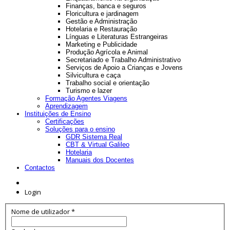
Finanças, banca e seguros
Floricultura e jardinagem
Gestão e Administração
Hotelaria e Restauração
Línguas e Literaturas Estrangeiras
Marketing e Publicidade
Produção Agrícola e Animal
Secretariado e Trabalho Administrativo
Serviços de Apoio a Crianças e Jovens
Silvicultura e caça
Trabalho social e orientação
Turismo e lazer
Formação Agentes Viagens
Aprendizagem
Instituições de Ensino
Certificações
Soluções para o ensino
GDR Sistema Real
CBT & Virtual Galileo
Hotelaria
Manuais dos Docentes
Contactos
Login
Nome de utilizador
*