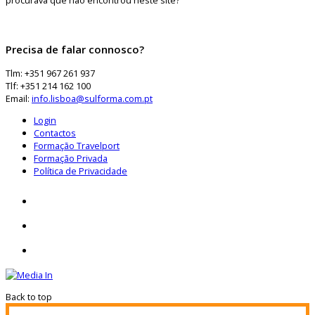
Precisa de falar connosco?
Tlm: +351 967 261 937
Tlf: +351 214 162 100
Email:
info.lisboa@sulforma.com.pt
Login
Contactos
Formação Travelport
Formação Privada
Política de Privacidade
Back to top