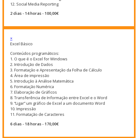
12. Social Media Reporting
2 dias - 14 horas - 100,00€
×
Excel Básico
Conteúdos programáticos:
1. O que é o Excel for Windows
2. Introdução de Dados
3. Formatação e Apresentação da Folha de Cálculo
4. Área de impressão
5. Introdução à Análise Matemática
6. Formatação Numérica
7. Elaboração de Gráficos
8. Transferência de Informação entre Excel e o Word
9. “Ligar” um gráfico de Excel a um documento Word
10. Impressão
11. Formatação de Caracteres
6 dias - 18 horas - 170,00€