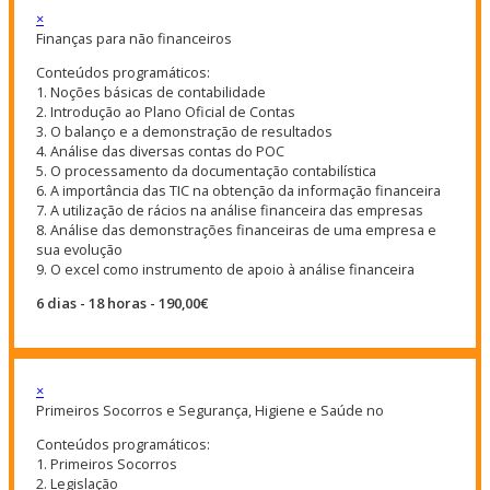
×
Finanças para não financeiros
Conteúdos programáticos:
1. Noções básicas de contabilidade
2. Introdução ao Plano Oficial de Contas
3. O balanço e a demonstração de resultados
4. Análise das diversas contas do POC
5. O processamento da documentação contabilística
6. A importância das TIC na obtenção da informação financeira
7. A utilização de rácios na análise financeira das empresas
8. Análise das demonstrações financeiras de uma empresa e
sua evolução
9. O excel como instrumento de apoio à análise financeira
6 dias - 18 horas - 190,00€
×
Primeiros Socorros e Segurança, Higiene e Saúde no
Conteúdos programáticos:
1. Primeiros Socorros
2. Legislação