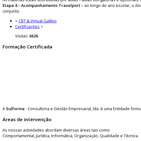
Etapa 4 – Acompanhamento Travelport –
ao longo do ano escolar, o do
conjunto.
<
CBT & Virtual Galileo
Certificações
>
Visitas:
6626
Formação Certificada
A
Sulforma
- Consultoria e Gestão Empresarial, lda. é uma Entidade for
Áreas de intervenção
As nossas actividades abordam diversas áreas tais como:
Comportamental, Jurídica, Informática, Organização, Qualidade e Técnica.