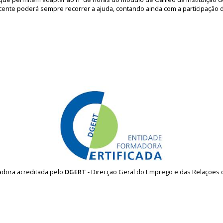
cente poderá sempre recorrer a ajuda, contando ainda com a participação
madora acreditada pelo
DGERT
- Direcção Geral do Emprego e das Relações 