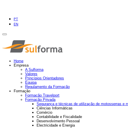
PT
EN
Home
Empresa
A Sulforma
Valores
Princípios Orientadores
Equipa
Regulamento da Formação
Formação
Formação Travelport
Formação Privada
Segurança e técnicas de utilização de motosserras e 
Ciências Informáticas
Comércio
Contabilidade e Fiscalidade
Desenvolvimento Pessoal
Electricidade e Energia