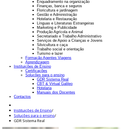
Enquadramento na organização
Finanças, banca e seguros
Floricultura e jardinagem
Gestão e Administração
Hotelaria e Restauração
Línguas e Literaturas Estrangeiras
Marketing e Publicidade
Produção Agrícola e Animal
Secretariado e Trabalho Administrativo
Serviços de Apoio a Crianças e Jovens
Silvicultura e caça
Trabalho social e orientação
Turismo e lazer
Formação Agentes Viagens
Aprendizagem
Instituições de Ensino
Certificações
Soluções para o ensino
GDR Sistema Real
CBT & Virtual Galileo
Hotelaria
Manuais dos Docentes
Contactos
Instituições de Ensino
/
Soluções para o ensino
/
GDR Sistema Real