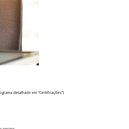
ograma detalhado em “Certificações”)
de ensino