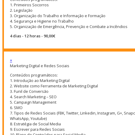
1. Primeiros Socorros
2. Legislação
3. Organização do Trabalho e Informação e Formação
4. Segurança e Higiene no Trabalho
5. Organização de Emergência, Prevenção e Combate a Incêndios
4 dias - 12 horas - 90,00€
×
Marketing Digital e Redes Sociais
Conteúdos programáticos:
1. Introdução ao Marketing Digital
2. Website como Ferramenta de Marketing Digital
3. Funil de Conversão
4. Search Marketing – SEO
5. Campaign Management
6. SMO
7. Tipos de Redes Sociais (FBK, Twitter, Linkedin, Instagram, G+, Snapc
WhatsApp, Youtube)
8. Estratégia de Social Media
9. Escrever para Redes Sociais
10. Plano de Conteúdos para Social Media