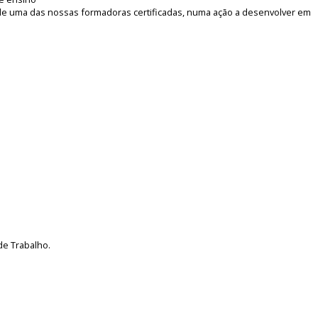
 de uma das nossas formadoras certificadas, numa ação a desenvolver em
de Trabalho.