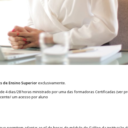
es de Ensino Superior
exclusivamente.
de 4 dias/28 horas ministrado por uma das formadoras Certificadas (ver pr
cente/ um acesso por aluno
, que permitem adaptar ao nº de horas do módulo de Galileo da instituição 