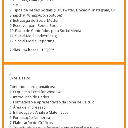
6. SMO
7. Tipos de Redes Sociais (FBK, Twitter, Linkedin, Instagram, G+,
Snapchat, WhatsApp, Youtube)
8. Estratégia de Social Media
9. Escrever para Redes Sociais
10. Plano de Conteúdos para Social Media
11. Social Media Advertising
12. Social Media Reporting
2 dias - 14 horas - 100,00€
×
Excel Básico
Conteúdos programáticos:
1. O que é o Excel for Windows
2. Introdução de Dados
3. Formatação e Apresentação da Folha de Cálculo
4. Área de impressão
5. Introdução à Análise Matemática
6. Formatação Numérica
7. Elaboração de Gráficos
8. Transferência de Informação entre Excel e o Word