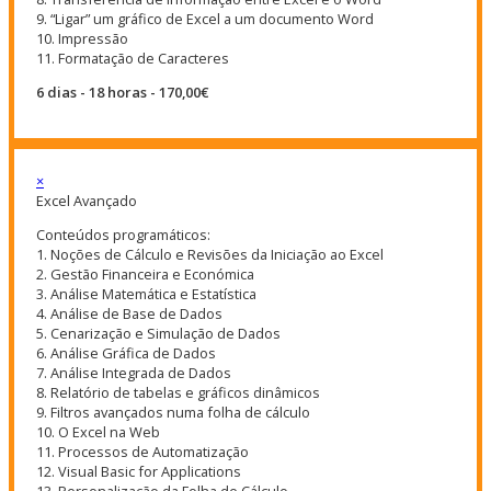
9. “Ligar” um gráfico de Excel a um documento Word
10. Impressão
11. Formatação de Caracteres
6 dias - 18 horas - 170,00€
×
Excel Avançado
Conteúdos programáticos:
1. Noções de Cálculo e Revisões da Iniciação ao Excel
2. Gestão Financeira e Económica
3. Análise Matemática e Estatística
4. Análise de Base de Dados
5. Cenarização e Simulação de Dados
6. Análise Gráfica de Dados
7. Análise Integrada de Dados
8. Relatório de tabelas e gráficos dinâmicos
9. Filtros avançados numa folha de cálculo
10. O Excel na Web
11. Processos de Automatização
12. Visual Basic for Applications
13. Personalização da Folha de Cálculo