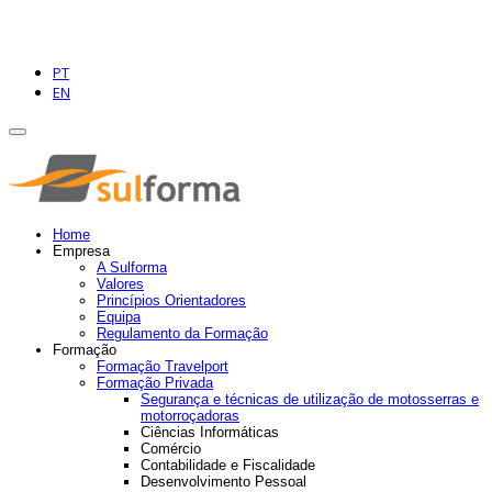
PT
EN
Home
Empresa
A Sulforma
Valores
Princípios Orientadores
Equipa
Regulamento da Formação
Formação
Formação Travelport
Formação Privada
Segurança e técnicas de utilização de motosserras e
motorroçadoras
Ciências Informáticas
Comércio
Contabilidade e Fiscalidade
Desenvolvimento Pessoal