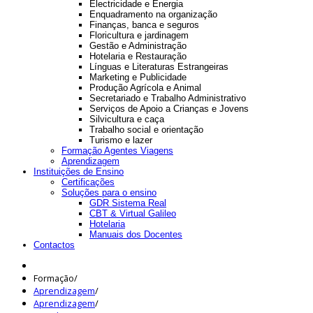
Electricidade e Energia
Enquadramento na organização
Finanças, banca e seguros
Floricultura e jardinagem
Gestão e Administração
Hotelaria e Restauração
Línguas e Literaturas Estrangeiras
Marketing e Publicidade
Produção Agrícola e Animal
Secretariado e Trabalho Administrativo
Serviços de Apoio a Crianças e Jovens
Silvicultura e caça
Trabalho social e orientação
Turismo e lazer
Formação Agentes Viagens
Aprendizagem
Instituições de Ensino
Certificações
Soluções para o ensino
GDR Sistema Real
CBT & Virtual Galileo
Hotelaria
Manuais dos Docentes
Contactos
Formação
/
Aprendizagem
/
Aprendizagem
/