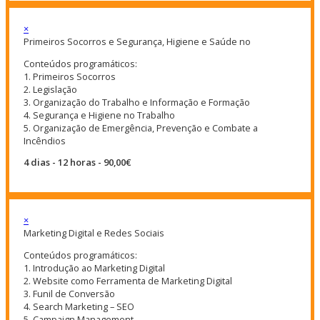
×
Primeiros Socorros e Segurança, Higiene e Saúde no
Conteúdos programáticos:
1. Primeiros Socorros
2. Legislação
3. Organização do Trabalho e Informação e Formação
4. Segurança e Higiene no Trabalho
5. Organização de Emergência, Prevenção e Combate a
Incêndios
4 dias - 12 horas - 90,00€
×
Marketing Digital e Redes Sociais
Conteúdos programáticos:
1. Introdução ao Marketing Digital
2. Website como Ferramenta de Marketing Digital
3. Funil de Conversão
4. Search Marketing – SEO
5. Campaign Management