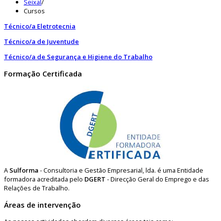
Seixal
/
Cursos
Técnico/a Eletrotecnia
Técnico/a de Juventude
Técnico/a de Segurança e Higiene do Trabalho
Formação Certificada
A
Sulforma
- Consultoria e Gestão Empresarial, lda. é uma Entidade
formadora acreditada pelo
DGERT
- Direcção Geral do Emprego e das
Relações de Trabalho.
Áreas de intervenção