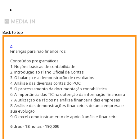
Back to top
×
Finanças para não financeiros
Conteúdos programáticos:
1. Noções básicas de contabilidade
2. Introdução ao Plano Oficial de Contas
3. O balanço e a demonstração de resultados
4. Análise das diversas contas do POC
5. O processamento da documentação contabilística
6. A importância das TIC na obtenção da informação financeira
7. A utilização de rácios na análise financeira das empresas
8. Análise das demonstrações financeiras de uma empresa e
sua evolução
9. O excel como instrumento de apoio à análise financeira
6 dias - 18 horas - 190,00€